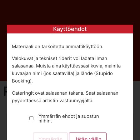
Käyttöehdot
Promo- ja teknistä
materiaalia
Materiaali on tarkoitettu ammattikäyttöön.
Valokuvat ja tekniset riderit voi ladata ilman
salasanaa. Muista aina käyttäessäsi kuvia, mainita
kuvaajan nimi (jos saatavilla) ja lähde (Stupido
Booking).
Penniless
Cateringit ovat salasanan takana. Saat salasanan
pyydettäessä artistin vastuumyyjältä.
Ymmärrän ehdot ja suostun
niihin.
Promo 1